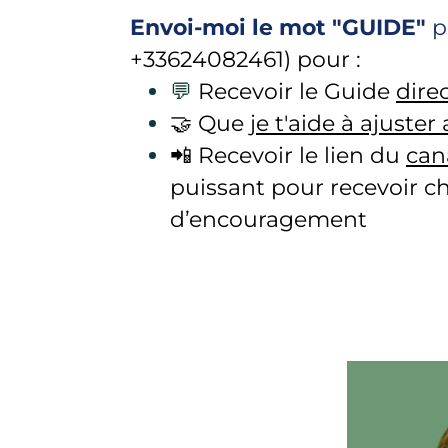
Envoi-moi le mot "GUIDE"
p
+33624082461) pour :
💬
Recevoir le Guide
dire
🤝 Que
je t'aide à ajuste
📲 Recevoir le lien du
can
puissant pour recevoir ch
d’encouragement