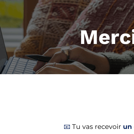
Merci
📧
Tu vas recevoir
un 