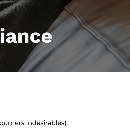
fiance
courriers indésirables).