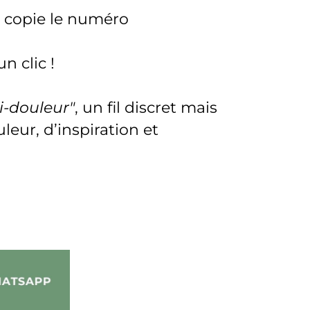
 copie le numéro
n clic !
-douleur"
,
un fil discret mais
eur, d’inspiration et