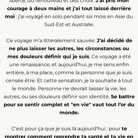
liberté, du renouveau et des choix.
J’ai pris mon
courage à deux mains et j'ai tout laissé derrière
moi
: j’ai voyagé en solo pendant six mois en Asie du
Sud-Est et Australie.
Ce voyage m’a littéralement sauvée.
J’ai décidé de
ne plus laisser les autres, les circonstances ou
mes douleurs définir qui je suis
. Ce voyage a été
une renaissance, et aujourd’hui, je me sens enfin
entière, à ma place, comme la personne que je suis
censée être. Et cette sensation, je la souhaite à tout
le monde. Personne ne devrait laisser la vie, les
autres, ou ses douleurs définir son identité.
Se battre
pour se sentir complet et "en vie" vaut tout l’or du
monde.
C'est pour ça que je suis là aujourd'hui : pour
te
montrer comment reprendre ta santé et ta vie en