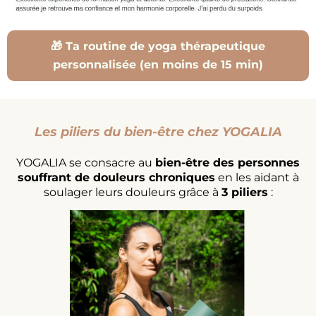
🎁 Ta routine de yoga thérapeutique
personnalisée (en moins de 15 min)
Les piliers du bien-être chez YOGALIA
YOGALIA se consacre au
bien-être des personnes
souffrant de douleurs chroniques
en les aidant à
soulager leurs douleurs grâce à
3 piliers
: