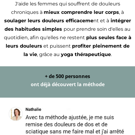
J'aide les femmes qui souffrent de douleurs
chroniques à
mieux comprendre leur corps
, à
soulager leurs douleurs efficaceme
nt et à
intégrer
des habitudes simples
pour prendre soin d'elles au
quotidien, afin qu'elles ne restent
plus seules face à
leurs douleurs
et puissent
profiter pleinement de
la vie
, grâce au
yoga thérapeutique
.
+ de 500 personnes
ont déjà découvert la méthode