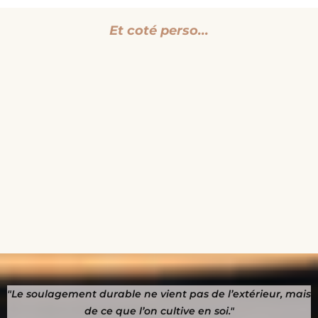
Et coté perso...
"Le soulagement durable ne vient pas de l’extérieur, mais
de ce que l’on cultive en soi."