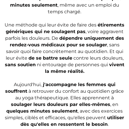
minutes seulement
, même avec un emploi du
temps chargé.
Une méthode qui leur évite de faire des
étirements
génériques qui ne soulagent pas
, voire aggravent
parfois les douleurs. De
dépendre uniquement des
rendez-vous médicaux pour se soulager
, sans
savoir quoi faire concrètement au quotidien. Et qui
leur évite
de se battre seule
contre leurs douleurs,
sans soutien
ni entourage de personnes qui
vivent
la même réalité.
Aujourd'hui,
j'accompagne les femmes qui
souffrent
à retrouver du confort au quotidien grâce
au yoga thérapeutique. Elles apprennent à
soulager leurs douleurs par elles-mêmes
, en
quelques minutes seulement
, avec des exercices
simples, ciblés et efficaces, qu'elles peuvent
utiliser
dès qu'elles en ressentent le besoin
.